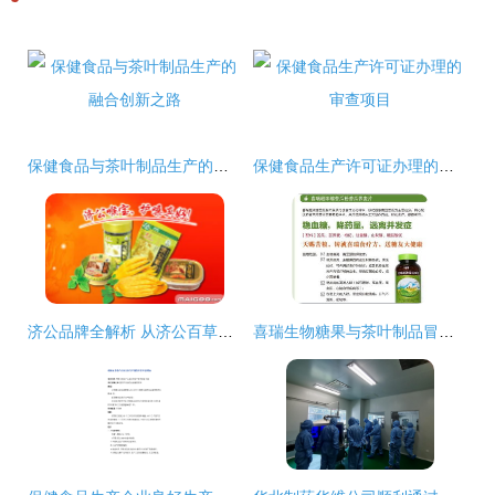
保健食品与茶叶制品生产的融合创新之路
保健食品生产许可证办理的审查项目
济公品牌全解析 从济公百草丹到休闲食品的市场布局
喜瑞生物糖果与茶叶制品冒充保健食品 降糖虚假宣传的监管盲区