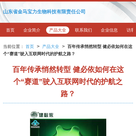
山东省金马宝力生物科技有限责任公司
首页
企业简介
产品大全
联系我们
企业信息
访客
>
>
当前位置：
首页
产品大全
百年传承悄然转型 健必依如何在这
个“赛道”驶入互联网时代的护航之路？
百年传承悄然转型 健必依如何在这
个“赛道”驶入互联网时代的护航之
路？