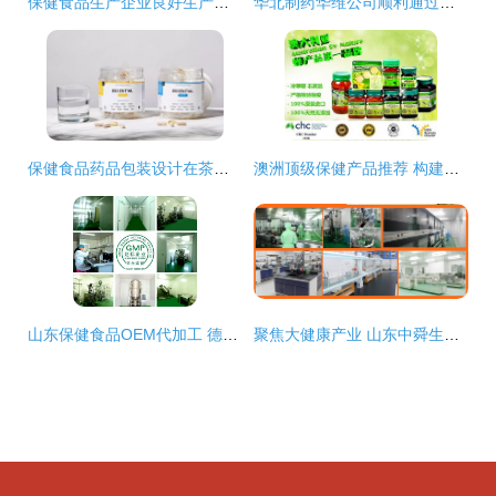
保健食品生产企业良好生产规范审查申请全流程指南
华北制药华维公司顺利通过石家庄市市场监督管理局保健食品体系检查，持续保障产品质量安全
保健食品药品包装设计在茶叶制品生产中的应用与创新
澳洲顶级保健产品推荐 构建最强免疫力
山东保健食品OEM代加工 德州健之源的压片糖果与茶叶制品生产优势
聚焦大健康产业 山东中舜生物打造国内专业膳食补充剂OEM代工服务新标杆