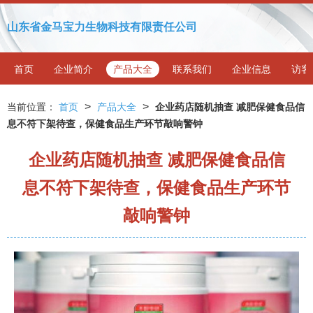
山东省金马宝力生物科技有限责任公司
首页
企业简介
产品大全
联系我们
企业信息
访客
>
>
当前位置：
首页
产品大全
企业药店随机抽查 减肥保健食品信
息不符下架待查，保健食品生产环节敲响警钟
企业药店随机抽查 减肥保健食品信
息不符下架待查，保健食品生产环节
敲响警钟