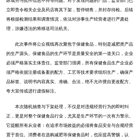
际成分与批件信息不符等问题。对于发现问题的产品，监管部门已
立即责令相关企业及药店将其下架，暂停销售，并封存待检。后续
将根据检测结果和调查情况，依法对涉事生产经营者进行严肃处
理，涉嫌违法的将移送司法机关。
此次事件将公众视线再次聚焦于保健食品，特别是减肥类产品
的生产源头。保健食品的生产环节是质量安全的第一道关口，企业
必须严格落实主体责任。监管部门强调，所有保健食品生产企业必
须严格依据注册或备案的配方、工艺等技术要求组织生产，确保产
品标签、说明书内容真实、准确、合法，绝不允许擅自更改配方、
夸大宣传或进行虚假标注。
本次随机抽查与下架处理，不仅是对违规经营行为的即时纠
正，更是对整个保健食品行业，尤其是生产环节的一次有力警示。
它提醒所有从业者：在追求市场效益的必须将食品安全与合规经营
置于首位。消费者在选购减肥等保健食品时，也应提高警惕，认