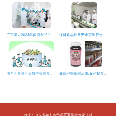
广东举办2024年保健食品生产质量管理高级研修班（第一期） 聚焦茶叶制品生产规范化
保健食品质量安全万里行走进烟台 茶叶制品生产引领行业新风
周至县多措并举筑牢保健食品安全防线 全力保障群众舌尖安全
新规严管保健品市场 药状食品误导消费或致保健食品类别消失，茶叶制品生产亦受影响
地址：山东省泰安市岱岳区夏张镇刘家庄村